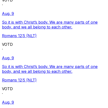
VOTD
·
Aug. 9
So it is with Christ’s body. We are many parts of one
body, and we all belong to each other.
Romans 12:5 (NLT)
VOTD
·
Aug. 9
So it is with Christ’s body. We are many parts of one
body, and we all belong to each other.
Romans 12:5 (NLT)
VOTD
·
Aug. 9