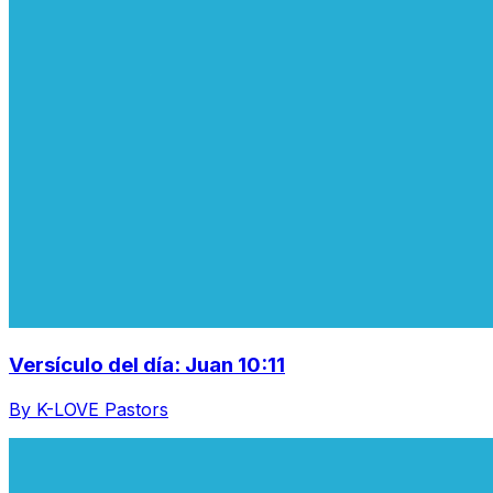
Versículo del día: Juan 10:11
By K-LOVE Pastors