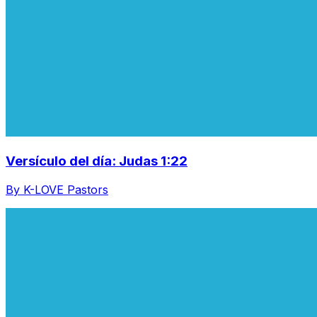
Versículo del día: Judas 1:22
By K-LOVE Pastors