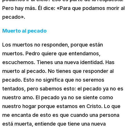
Pero hay más. Él dice: «Para que podamos morir al
pecado».
Muerto al pecado
Los muertos no responden, porque están
muertos. Pedro quiere que entendamos,
escuchemos. Tienes una nueva identidad. Has
muerto al pecado. No tienes que responder al
pecado.
Esto no significa que no seremos
tentados, pero sabemos esto: el pecado ya no es
nuestro amo. El pecado ya no se siente como
nuestro hogar porque estamos en Cristo. Lo que
me encanta de esto es que cuando una persona
está muerta, entiende que tiene una nueva