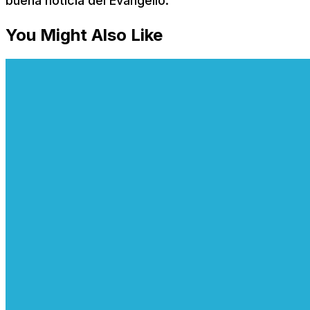
buena noticia del Evangelio.
You Might Also Like