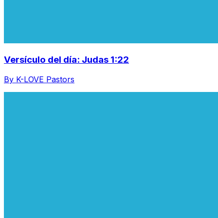
Versículo del día: Judas 1:22
By K-LOVE Pastors