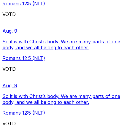
Romans 12:5 (NLT)
VOTD
·
Aug. 9
So it is with Christ’s body. We are many parts of one
body, and we all belong to each other.
Romans 12:5 (NLT)
VOTD
·
Aug. 9
So it is with Christ’s body. We are many parts of one
body, and we all belong to each other.
Romans 12:5 (NLT)
VOTD
·