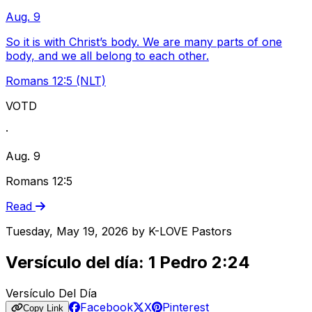
Aug. 9
So it is with Christ’s body. We are many parts of one
body, and we all belong to each other.
Romans 12:5 (NLT)
VOTD
·
Aug. 9
Romans 12:5
Read
Tuesday, May 19, 2026
by
K-LOVE Pastors
Versículo del día: 1 Pedro 2:24
Versículo Del Día
Facebook
X
Pinterest
Copy Link