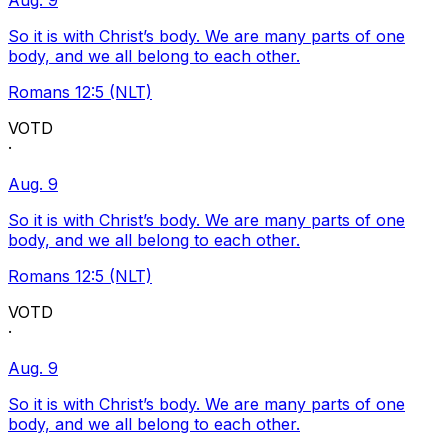
Aug. 9
So it is with Christ’s body. We are many parts of one
body, and we all belong to each other.
Romans 12:5 (NLT)
VOTD
·
Aug. 9
So it is with Christ’s body. We are many parts of one
body, and we all belong to each other.
Romans 12:5 (NLT)
VOTD
·
Aug. 9
So it is with Christ’s body. We are many parts of one
body, and we all belong to each other.